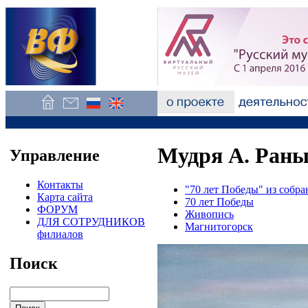
Мудря А. Раны
Управление
Контакты
"70 лет Победы" из собр
Карта сайта
70 лет Победы
ФОРУМ
Живопись
ДЛЯ СОТРУДНИКОВ
Магнитогорск
филиалов
Поиск