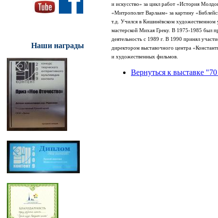
и искусство» за цикл работ «История Молдо
«Митрополит Варлаам» за картину «Библейс
т.д.
Учился в Кишинёвском художественном у
мастерской Михая Греку. В 1975-1985 был п
деятельность с 1989 г. В 1990 принял участ
Наши награды
директором выставочного центра «Констант
и художественных фильмов.
Вернуться к выставке "70