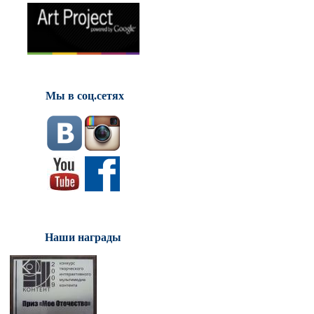
Мы в соц.сетях
Наши награды