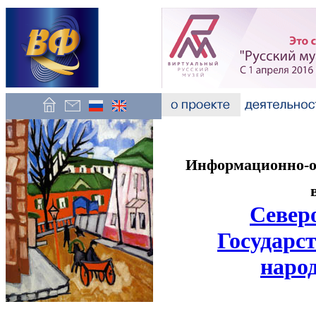
Информационно-об
Север
Государст
наро