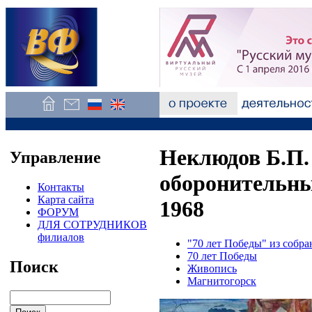
Неклюдов Б.П.
Управление
оборонительных
Контакты
Карта сайта
1968
ФОРУМ
ДЛЯ СОТРУДНИКОВ
филиалов
"70 лет Победы" из собр
70 лет Победы
Поиск
Живопись
Магнитогорск