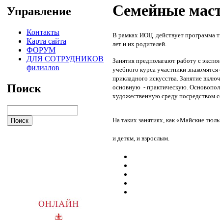
Семейные мас
Управление
Контакты
В рамках ИОЦ действует п
рограмма т
Карта сайта
лет и их родителей.
ФОРУМ
ДЛЯ СОТРУДНИКОВ
Занятия предполагают работу с эксп
филиалов
учебного курса участники знакомятся
прикладного искусства. Занятие вклю
Поиск
основную - практическую. Основопол
художественную среду посредством со
На таких занятиях, как «Майские тюл
и детям, и взрослым.