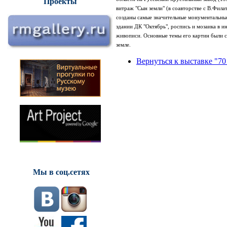
Проекты
витраж "Сын земли" (в соавторстве с В.Фила
созданы самые значительные монументальные
здании ДК "Октябрь", роспись и мозаика в и
живописи. Основные темы его картин были 
земле.
Вернуться к выставке "70
Мы в соц.сетях