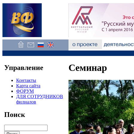
Семинар
Управление
Контакты
Карта сайта
ФОРУМ
ДЛЯ СОТРУДНИКОВ
филиалов
Поиск