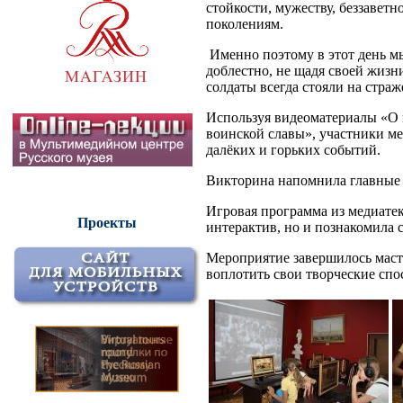
стойкости, мужеству, беззавет
поколениям.
Именно поэтому в этот день 
доблестно, не щадя своей жизн
солдаты всегда стояли на страж
Используя видеоматериалы «О 
воинской славы», участники ме
далёких и горьких событий.
Викторина напомнила главные 
Игровая программа из медиате
Проекты
интерактив, но и познакомила 
Мероприятие завершилось маст
воплотить свои творческие спо