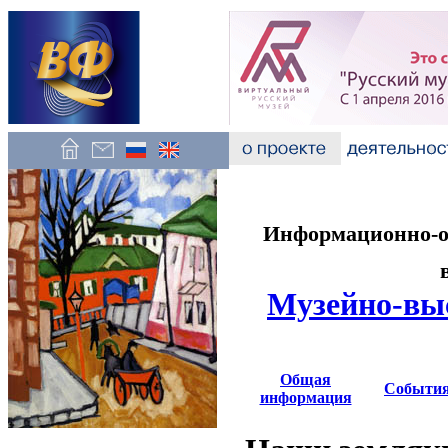
Информационно-об
Музейно-вы
Общая
Событи
информация