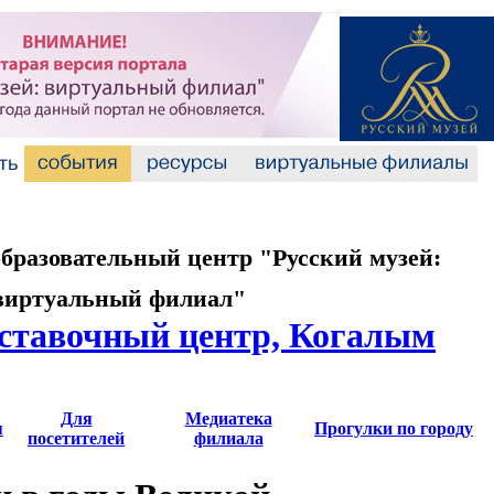
разовательный центр "Русский музей:
виртуальный филиал"
ставочный центр, Когалым
Для
Медиатека
я
Прогулки по городу
посетителей
филиала