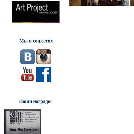
Мы в соц.сетях
Наши награды