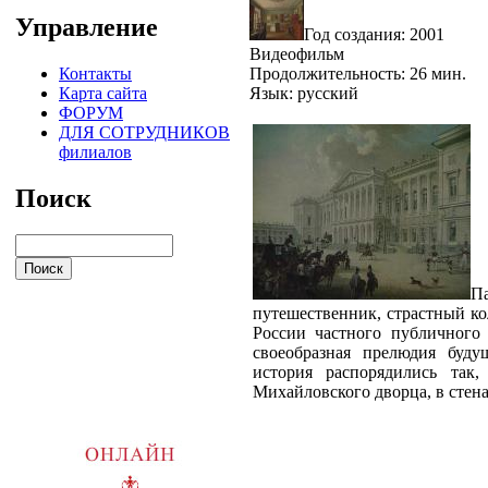
Управление
Год создания: 2001
Видеофильм
Контакты
Продолжительность: 26 мин.
Карта сайта
Язык: русский
ФОРУМ
ДЛЯ СОТРУДНИКОВ
филиалов
Поиск
П
путешественник, страстный кол
России частного публичного 
своеобразная прелюдия буду
история распорядились так
Михайловского дворца, в стена