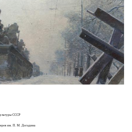
культуры СССР
лерея им. П. М. Догадина