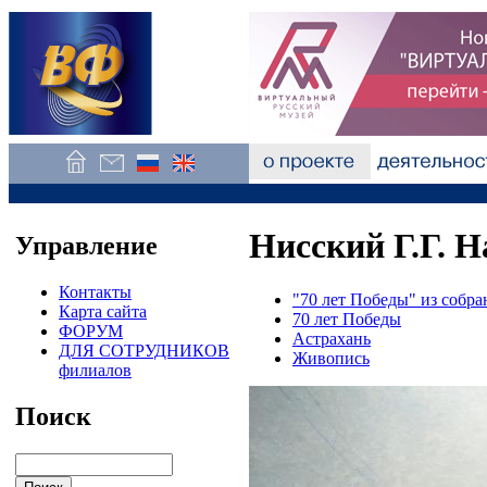
Нисский Г.Г. 
Управление
Контакты
"70 лет Победы" из собр
Карта сайта
70 лет Победы
ФОРУМ
Астрахань
ДЛЯ СОТРУДНИКОВ
Живопись
филиалов
Поиск