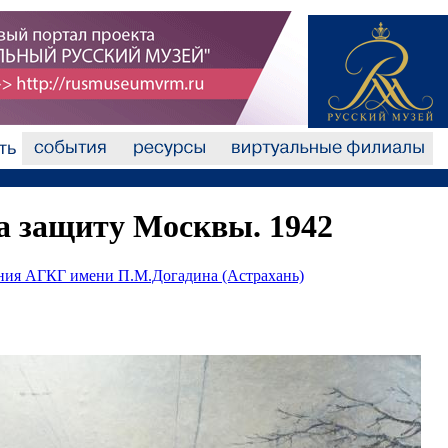
На защиту Москвы. 1942
ания АГКГ имени П.М.Догадина (Астрахань)