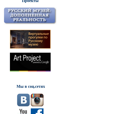
Проекты
Мы в соц.сетях