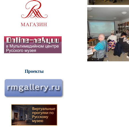
Проекты