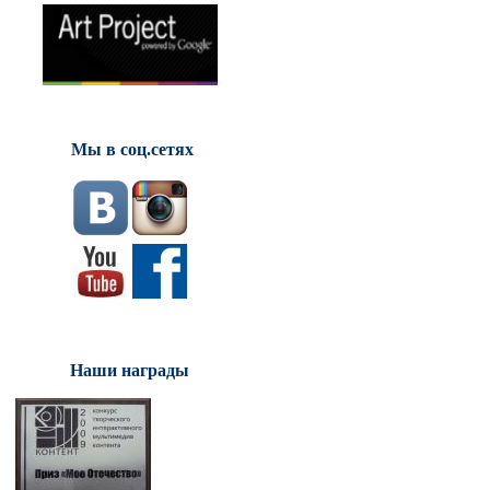
Мы в соц.сетях
Наши награды