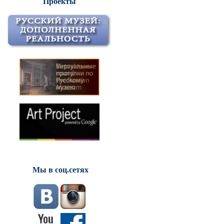
Проекты
Мы в соц.сетях