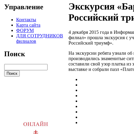
Экскурсия «Ба
Управление
Российский тр
Контакты
Карта сайта
ФОРУМ
4 декабря 2015 года в Информ
ДЛЯ СОТРУДНИКОВ
филиал» прошла экскурсия с 
филиалов
Российский триумф».
Поиск
На экскурсии ребята узнали об
производились знаменитые сит
составили свой узор платка из
выставке и собрали пазл «Плат