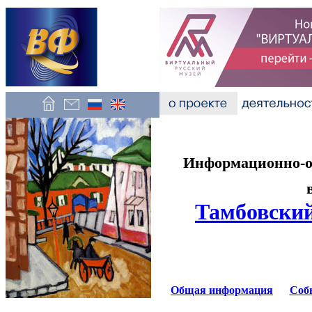
Информационно-об
Тамбовский
Общая информация
Соб