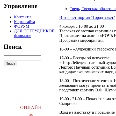
Управление
Тверь, Тверская областна
Контакты
Интернет-портал "Город зовет"
Карта сайта
ФОРУМ
4 ноября с 16-00 до 21-00
ДЛЯ СОТРУДНИКОВ
Тверская областная картинная 
филиалов
Приглашает на акцию «НОЧЬ
Программа мероприятия:
Поиск
16-00 – «Художники тверского к
17-00 – Беседы об искусстве.
«Петр Лебедев - наивный худо
Лектор: Научный сотрудник Все
кандидат экономических наук, 
18-00 – Поэтические чтения к 
желающие могут прочитать люб
представят картину В.Ф. Шуми
19-00 - 21-00 – Показ фильма 
Смирнова.
Вход на выставку и посещени