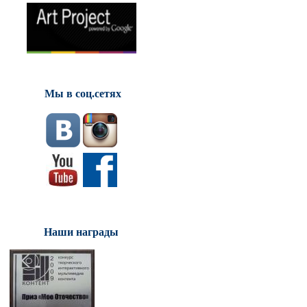
Мы в соц.сетях
Наши награды