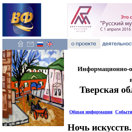
Информационно-об
Тверская об
Общая информация
Событи
Ночь искусств.