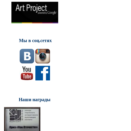
Мы в соц.сетях
Наши награды