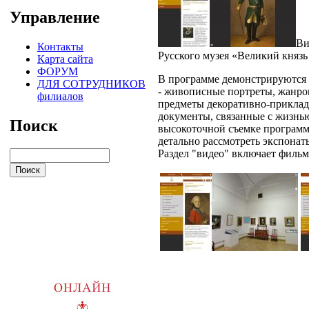
Управление
Ви
Контакты
Русского музея «Великий князь
Карта сайта
ФОРУМ
В программе демонстрируются п
ДЛЯ СОТРУДНИКОВ
- живописные портреты, жанро
филиалов
предметы декоративно-приклад
документы, связанные с жизнью
Поиск
высокоточной съемке программа
детально рассмотреть экспона
Раздел "видео" включает фильм