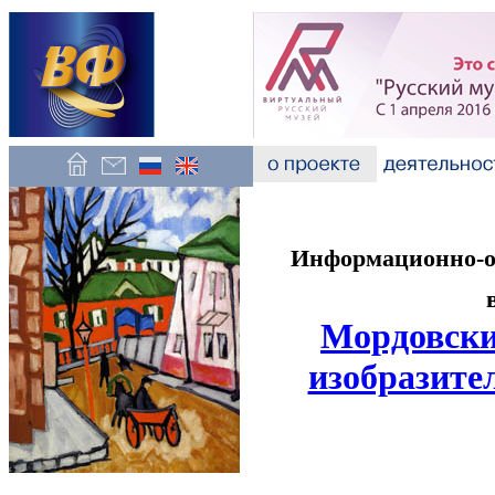
Информационно-об
Мордовски
изобразите