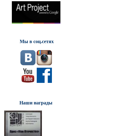
Мы в соц.сетях
Наши награды