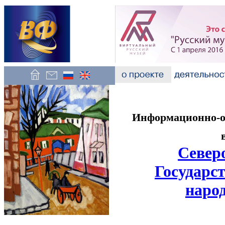
Информационно-об
Север
Государст
наро