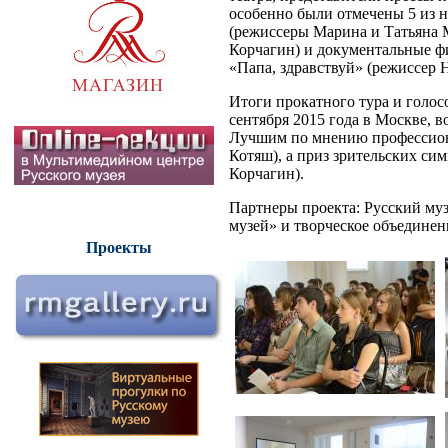
особенно были отмечены 5 из 
(режиссеры Марина и Татьяна 
Корчагин) и документальные ф
«Папа, здравствуй» (режиссер 
Итоги прокатного тура и голо
сентября 2015 года в Москве, 
Лучшим по мнению профессион
Котяш), а приз зрительских си
Корчагин).
Партнеры проекта: Русский му
музей» и творческое объедине
Проекты