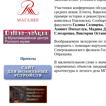
Участники конференции обсуди
средних веков: Египта, Вавило
примере истории и реконструкц
комплекса Павловска). Сообщен
факультета
Галина Солнцева, 
Аминет Пчехатлук, Мадина Д
Слесаренко, Виктория Остап
Воображаемую экскурсию по э
совершить с помощью виртуаль
Северокавказского филиала Гос
Образцова.
Проекты
В заключительном слове о знач
современных объектов ландшаф
архитектуры и лесного дела МГ