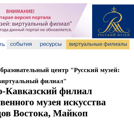
разовательный центр "Русский музей:
виртуальный филиал"
о-Кавказский филиал
венного музея искусства
дов Востока, Майкоп