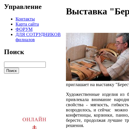
Управление
Выставка "Бер
Контакты
Карта сайта
ФОРУМ
ДЛЯ СОТРУДНИКОВ
филиалов
Поиск
приглашает на выставку "Берест
Художественные изделия из б
привлекала внимание народн
свойства - мягкость, гибкос
возродилось, и сейчас
можно 
конфетницы, корзинки, панно
бересте, продолжая лучшие т
решения.