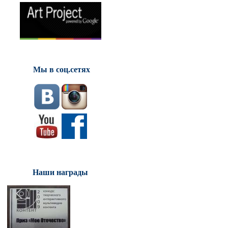
Мы в соц.сетях
Наши награды