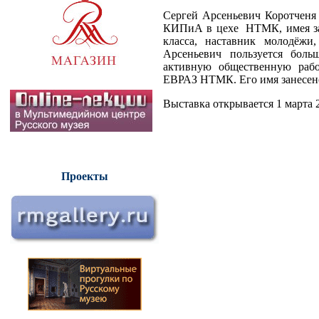
Сергей Арсеньевич Коротченя 
КИПиА в цехе
НТМК, имея за
класса, наставник молодёжи
Арсеньевич пользуется боль
активную общественную раб
ЕВРАЗ НТМК. Его имя занесе
Выставка открывается 1 марта 2
Проекты