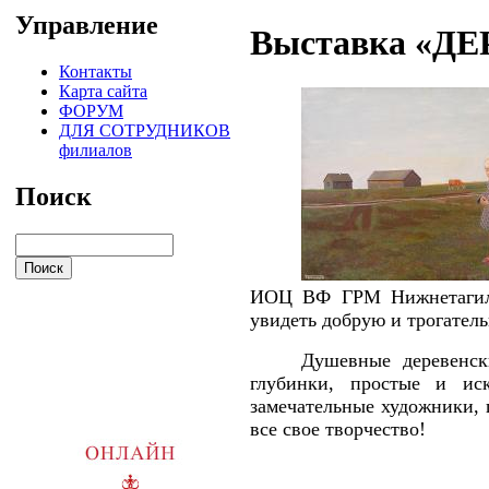
Управление
Выставка «Д
Контакты
Карта сайта
ФОРУМ
ДЛЯ СОТРУДНИКОВ
филиалов
Поиск
ИОЦ ВФ ГРМ
Нижнетагил
увидеть добрую и трогател
Душевные деревенск
глубинки, простые и ис
замечательные художники, 
все свое творчество!