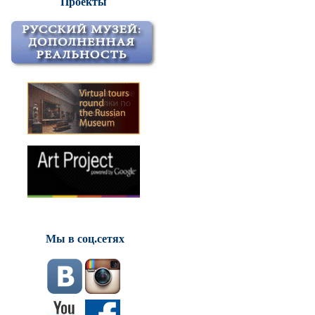
Проекты
Мы в соц.сетях