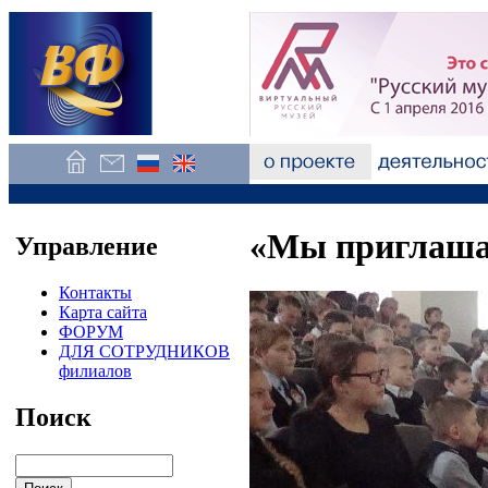
«Мы приглашае
Управление
Контакты
Карта сайта
ФОРУМ
ДЛЯ СОТРУДНИКОВ
филиалов
Поиск