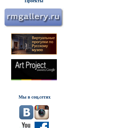
Проекты
Мы в соц.сетях