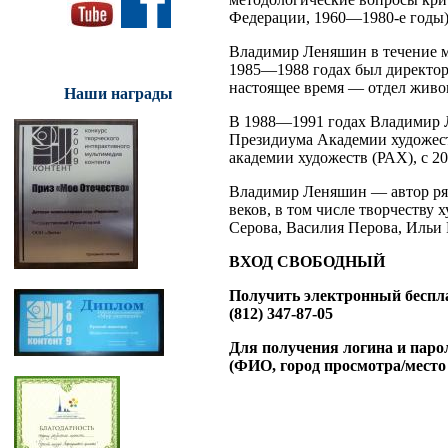
Федерации, 1960—1980-е годы)»
Владимир Леняшин в течение мн
1985—1988 годах был директор
настоящее время — отдел живо
Наши награды
В 1988—1991 годах Владимир 
Президиума Академии художест
академии художеств (РАХ), с 2
Владимир Леняшин — автор ря
веков, в том числе творчеству
Серова, Василия Перова, Ильи
ВХОД СВОБОДНЫЙ
Получить электронный беспла
(812) 347-87-05
Для получения логина и паро
(ФИО, город просмотра/место