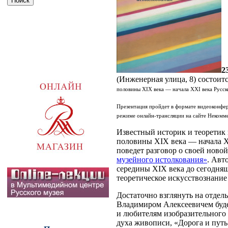
2
(Инженерная улица, 8) состоит
половины XIX века — начала XXI века Русск
Презентация пройдет в формате видеоконфер
режиме онлайн-трансляции на сайте Некомм
Известный историк и теоретик
половины XIX века — начала X
поведет разговор о своей ново
музейного истолкования»
. Авт
середины XIX века до сегодня
теоретическое искусствознание
Достаточно взглянуть на отдель
Владимиром Алексеевичем будет
и любителям изобразительного
духа живописи, «Дорога и пут