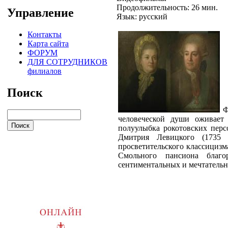
Продолжительность: 26 мин.
Управление
Язык: русский
Контакты
Карта сайта
ФОРУМ
ДЛЯ СОТРУДНИКОВ
филиалов
Поиск
Фе
человеческой души оживает 
полуулыбка рокотовских перс
Дмитрия Левицкого (1735 
просветительского классицизм
Смольного пансиона благо
сентиментальных и мечтательн