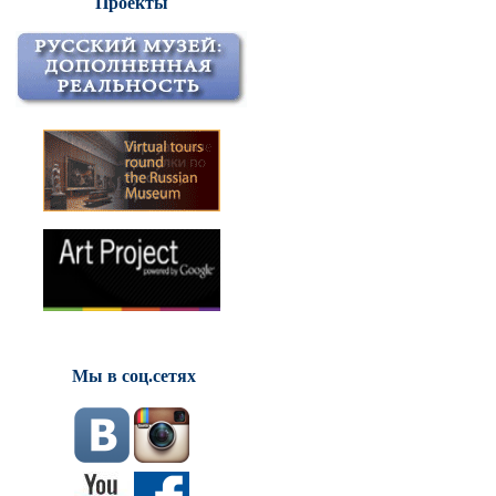
Проекты
Мы в соц.сетях