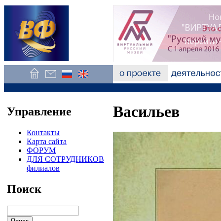
Васильев
Управление
Контакты
Карта сайта
ФОРУМ
ДЛЯ СОТРУДНИКОВ
филиалов
Поиск