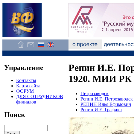
Репин И.Е. По
Управление
1920. МИИ РК
Контакты
Карта сайта
ФОРУМ
Петрозаводск
ДЛЯ СОТРУДНИКОВ
Репин И.Е. Петрозаводск
филиалов
РЕПИН Илья Ефимович
Репин И.Е. Графика
Поиск