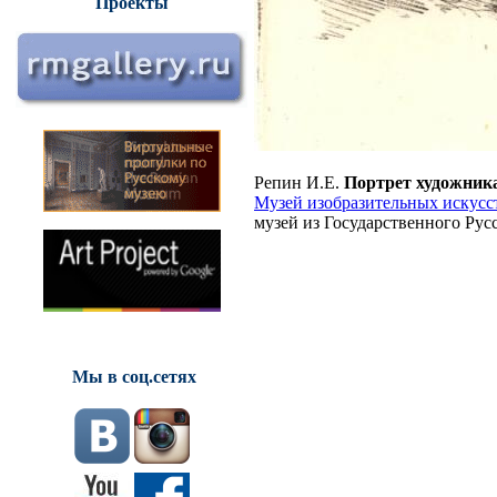
Проекты
Репин И.Е.
Портрет художник
Музей изобразительных искусс
музей из Государственного Русс
Мы в соц.сетях