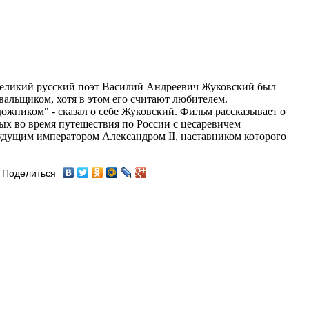
ликий русский поэт Василий Андреевич Жуковский был
альщиком, хотя в этом его считают любителем.
ожником" - сказал о себе Жуковский. Фильм рассказывает о
ых во время путешествия по России с цесаревичем
дущим императором Александром II, наставником которого
Поделиться