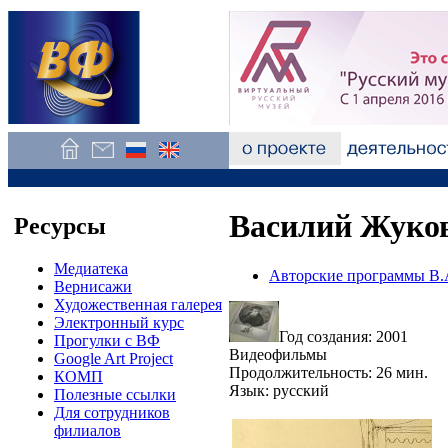
Василий Жуко
Ресурсы
Медиатека
Авторские программы В.
Вернисажи
Художественная галерея
Электронный курс
Год создания: 2001
Прогулки с ВФ
Видеофильмы
Google Art Project
Продолжительность: 26 мин.
КОМП
Язык: русский
Полезные ссылки
Для сотрудников
филиалов