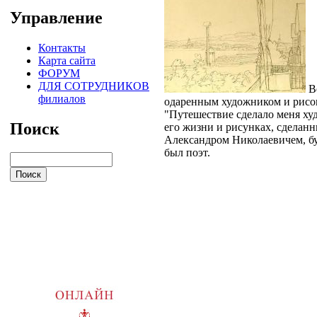
Управление
Контакты
Карта сайта
ФОРУМ
ДЛЯ СОТРУДНИКОВ
Ве
филиалов
одаренным художником и рисов
"Путешествие сделало меня худ
Поиск
его жизни и рисунках, сделанн
Александром Николаевичем, бу
был поэт.