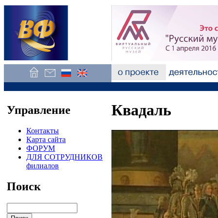
Квадаль
Управление
Контакты
Карта сайта
ФОРУМ
ДЛЯ СОТРУДНИКОВ
филиалов
Поиск