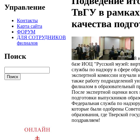
Подведение ит
Управление
ТвГУ в рамках
Контакты
качества подго
Карта сайта
ФОРУМ
ДЛЯ СОТРУДНИКОВ
филиалов
Поиск
8 
базе ИОЦ "Русский музей: вир
службы по надзору в сфере обр
экспертной комиссии изучали и
также работу подразделений ун
филиалом в образовательный п
После экспертной оценки всех 
подготовки выпускников образ
Федеральная служба по надзору
которые были одобрены Совето
образования, где Тверской госу
поздравляем!