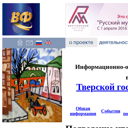
Информационно-об
Тверской го
Общая
События
информация
по