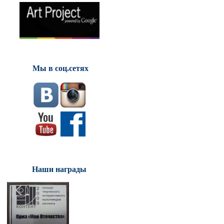
Мы в соц.сетях
Наши награды