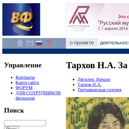
Тархов Н.А. За
Управление
Контакты
Дягилев. Начало
Карта сайта
Тархов Н.А.
ФОРУМ
Третьяковская галерея
ДЛЯ СОТРУДНИКОВ
филиалов
Поиск