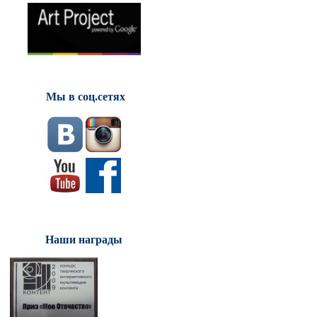
Мы в соц.сетях
Наши награды