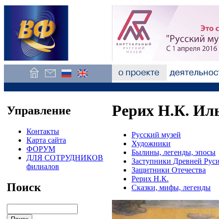
Рерих Н.К. Ил
Управление
Контакты
Русский музей
Карта сайта
Художники
ФОРУМ
Былины, легенды, эпосы
ДЛЯ СОТРУДНИКОВ
Заступники Древней Рус
филиалов
Защитники Отечества
Рерих Н.К.
Поиск
Сказки, мифы, легенды