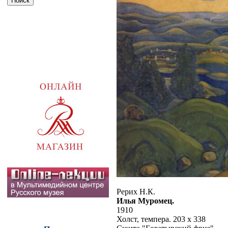
Рерих Н.К.
Илья Муромец.
1910
Холст, темпера. 203 x 338