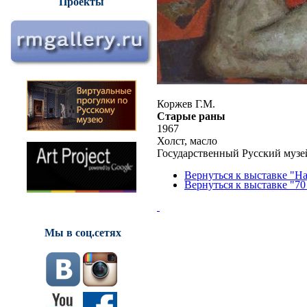
Проекты
Коржев Г.М.
Старые раны
1967
Холст, масло
Государственный Русский музе
Вернуться к выставке "Н
Вернуться к выставке "70
Мы в соц.сетях