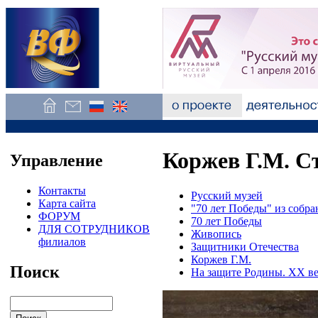
Коржев Г.М. С
Управление
Контакты
Русский музей
Карта сайта
"70 лет Победы" из собра
ФОРУМ
70 лет Победы
ДЛЯ СОТРУДНИКОВ
Живопись
филиалов
Защитники Отечества
Коржев Г.М.
Поиск
На защите Родины. XX в