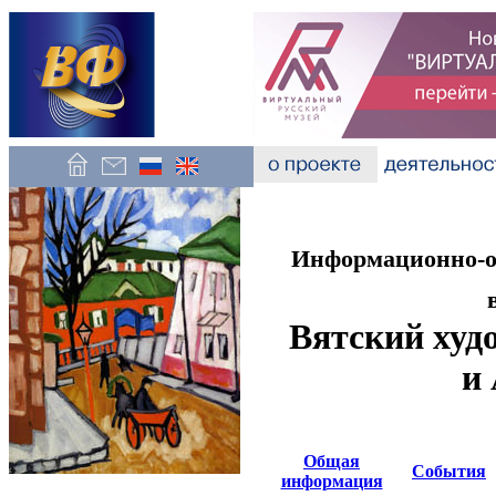
Информационно-об
Вятский худ
и
Общая
События
информация