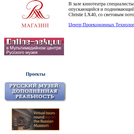
В зале кинотеатра специалист
опускающийся и поднимающийс
Christie LX40, со световым по
Центр Проекционных Техноло
Проекты