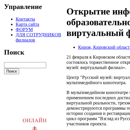
Управление
Открытие инф
Контакты
образовательно
Карта сайта
ФОРУМ
виртуальный ф
ДЛЯ СОТРУДНИКОВ
филиалов
Киров, Кировский област
Поиск
21 февраля в Кировском облас
состоялось торжественное отк
музей: виртуальный филиал».
Центр "Русский музей: виртуал
мультимедийного кинотеатра.
В мультимедийном кинотеатре 
применением последних дости
виртуальной реальности, трех
демонстрируются программы по
истории создания и реставраци
цикл программ "Взгляд из Русск
участников проекта.