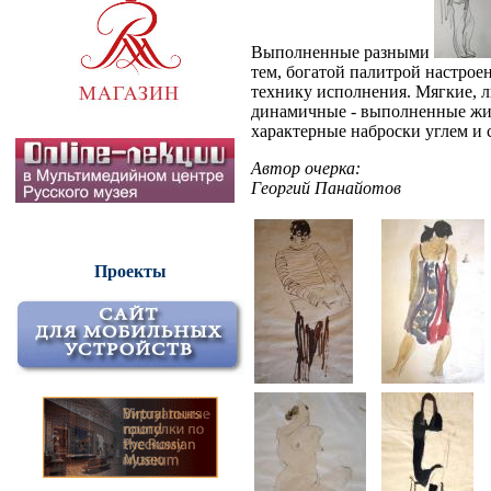
Выполненные разными
тем, богатой палитрой настрое
технику исполнения. Мягкие, 
динамичные - выполненные жив
характерные наброски углем и с
Автор очерка:
Георгий Панайотов
Проекты