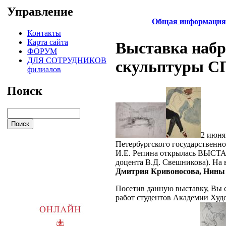
Управление
Общая информация
Контакты
Карта сайта
Выставка набр
ФОРУМ
ДЛЯ СОТРУДНИКОВ
скульптуры С
филиалов
Поиск
2 июня
Петербургского государственно
И.Е. Репина открылась ВЫСТА
доцента В.Д. Свешникова). На 
Дмитрия Кривоносова, Нины 
Посетив данную выставку, Вы 
работ студентов Академии Худо