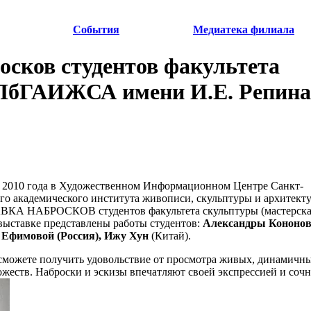
События
Медиатека филиала
осков студентов факультета
ПбГАИЖСА имени И.Е. Репина
 2010 года в Художественном Информационном Центре Санкт-
го академического института живописи, скульптуры и архитект
ВКА НАБРОСКОВ студентов факультета скульптуры (мастерска
выставке представлены работы студентов:
Александры Кононов
Ефимовой (Россия), Ижу Хун
(Китай).
сможете получить удовольствие от просмотра живых, динамичн
жеств. Наброски и эскизы впечатляют своей экспрессией и соч