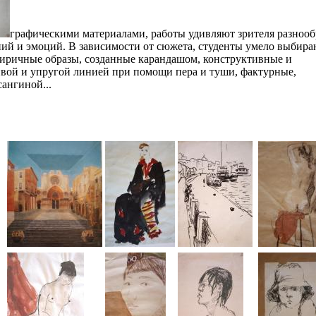
графическими материалами, работы удивляют зрителя разноо
ний и эмоций. В зависимости от сюжета, студенты умело выбира
лиричные образы, созданные карандашом, конструктивные и
ой и упругой линией при помощи пера и туши, фактурные,
ангиной...