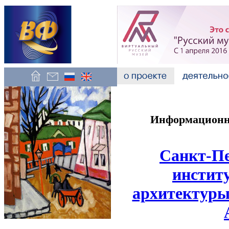
Информационно
Санкт-Пе
инстит
архитектуры