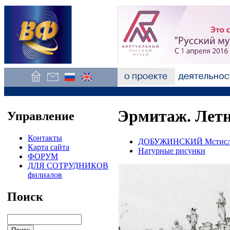
Эрмитаж. Летн
Управление
Контакты
ДОБУЖИНСКИЙ Мстисла
Карта сайта
Натурные рисунки
ФОРУМ
ДЛЯ СОТРУДНИКОВ
филиалов
Поиск