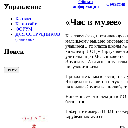
Общая
События
Управление
информация
Контакты
«Час в музее»
Карта сайта
ФОРУМ
ДЛЯ СОТРУДНИКОВ
Как зовут фею, проживающую в
филиалов
маленькому рыцарю впервые на
учащиеся 3-го класса школы № 
Поиск
кинотеатр ИОЦ «Виртуального 
учительницей Мельниковой Све
Эрмитажа. А самые внимательн
получают призы.
Приходите к нам в гости, и вы
Что делают павлин и петух в з
на крыше Эрмитажа, полюбуете
Напоминаем, что лекции в ИО
бесплатно.
Наберите номер 333-821 и сове
зарубежных музеев.