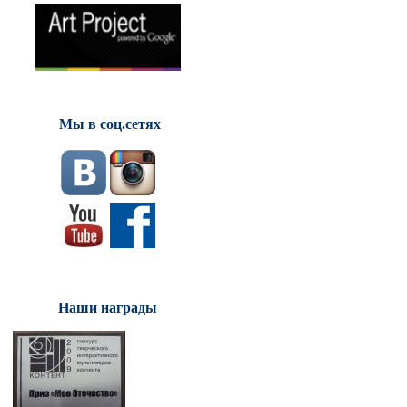
Мы в соц.сетях
Наши награды