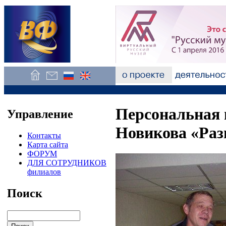
Персональная
Управление
Новикова «Раз
Контакты
Карта сайта
ФОРУМ
ДЛЯ СОТРУДНИКОВ
филиалов
Поиск