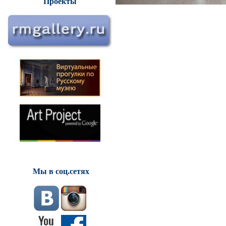
Проекты
Мы в соц.сетях