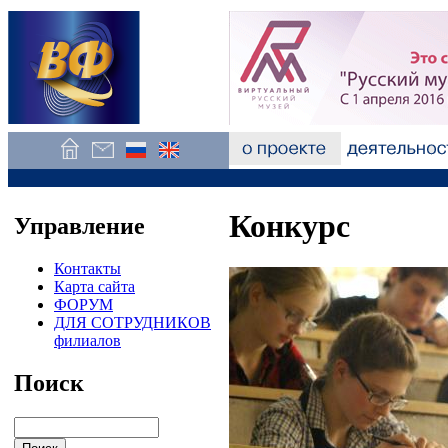
Конкурс
Управление
Контакты
Карта сайта
ФОРУМ
ДЛЯ СОТРУДНИКОВ
филиалов
Поиск