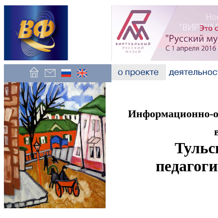
Информационно-об
Тульс
педагоги