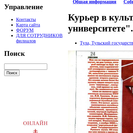
Общая информация
Соб
Управление
Курьер в культ
Контакты
Карта сайта
университете".
ФОРУМ
ДЛЯ СОТРУДНИКОВ
филиалов
Тула, Тульский государс
Поиск