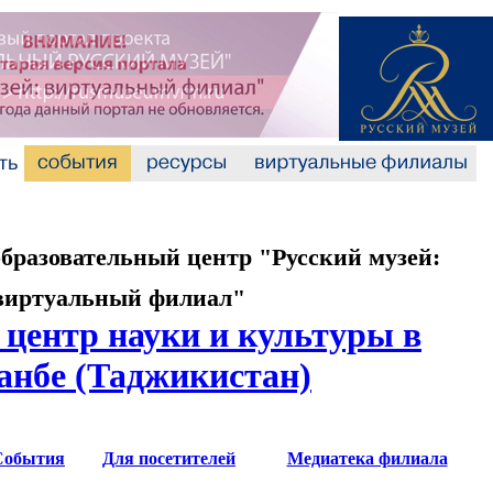
разовательный центр "Русский музей:
виртуальный филиал"
 центр науки и культуры в
нбе (Таджикистан)
События
Для посетителей
Медиатека филиала