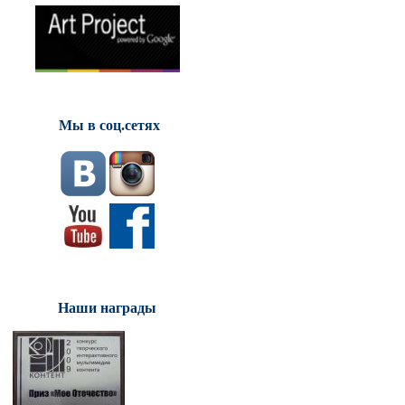
Мы в соц.сетях
Наши награды