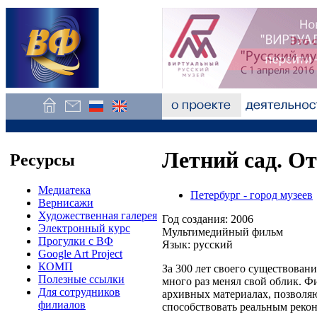
Летний сад. От
Ресурсы
Медиатека
Петербург - город музеев
Вернисажи
Художественная галерея
Год создания: 2006
Электронный курс
Мультимедийный фильм
Прогулки с ВФ
Язык: русский
Google Art Project
КОМП
За 300 лет своего существован
Полезные ссылки
много раз менял свой облик. Фи
Для сотрудников
архивных материалах, позволяю
филиалов
способствовать реальным реко