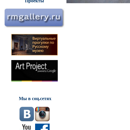
Проекты
Мы в соц.сетях