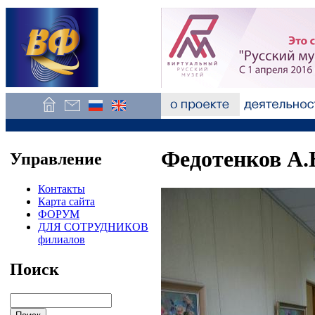
Федотенков А.
Управление
Контакты
Карта сайта
ФОРУМ
ДЛЯ СОТРУДНИКОВ
филиалов
Поиск