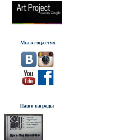
Мы в соц.сетях
Наши награды