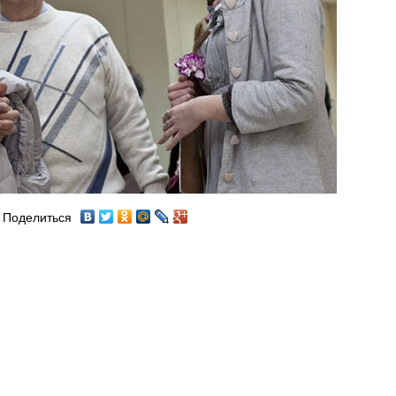
Поделиться