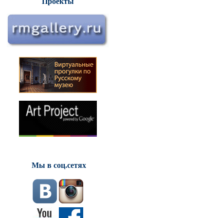
Проекты
Мы в соц.сетях