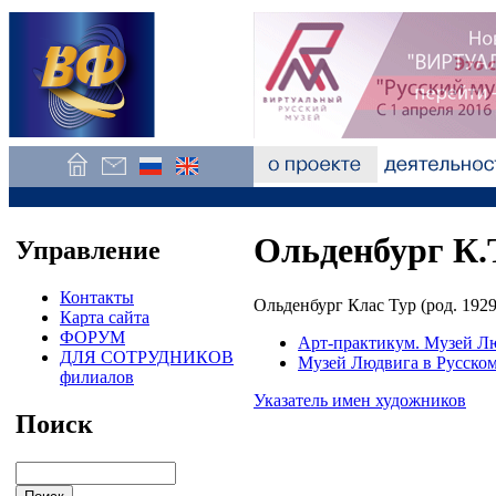
Ольденбург К.
Управление
Контакты
Ольденбург Клас Тур (род. 1929
Карта сайта
ФОРУМ
Арт-практикум. Музей Лю
ДЛЯ СОТРУДНИКОВ
Музей Людвига в Русском
филиалов
Указатель имен художников
Поиск