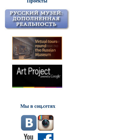
Проекты
Мы в соц.сетях