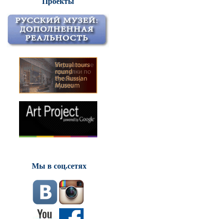
Проекты
Мы в соц.сетях