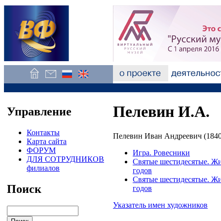
Пелевин И.А.
Управление
Контакты
Пелевин Иван Андреевич (1840
Карта сайта
ФОРУМ
Игра. Ровесники
ДЛЯ СОТРУДНИКОВ
Святые шестидесятые. Жив
филиалов
годов
Святые шестидесятые. Жив
Поиск
годов
Указатель имен художников