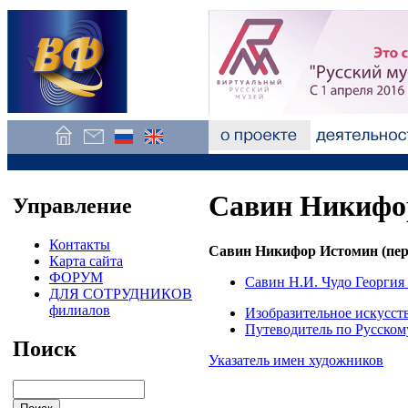
Савин Никифо
Управление
Контакты
Савин Никифор Истомин (перв
Карта сайта
ФОРУМ
Савин Н.И. Чудо Георгия 
ДЛЯ СОТРУДНИКОВ
филиалов
Изобразительное искусст
Путеводитель по Русском
Поиск
Указатель имен художников