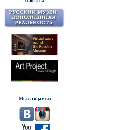
Проекты
Мы в соц.сетях