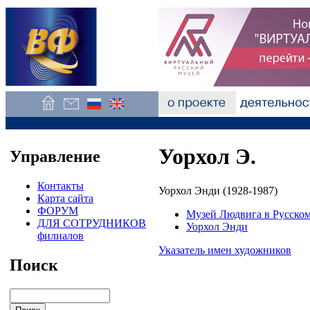
Уорхол Э.
Управление
Контакты
Уорхол Энди (1928-1987)
Карта сайта
ФОРУМ
Музей Людвига в Русском
ДЛЯ СОТРУДНИКОВ
Уорхол Энди
филиалов
Указатель имен художников
Поиск